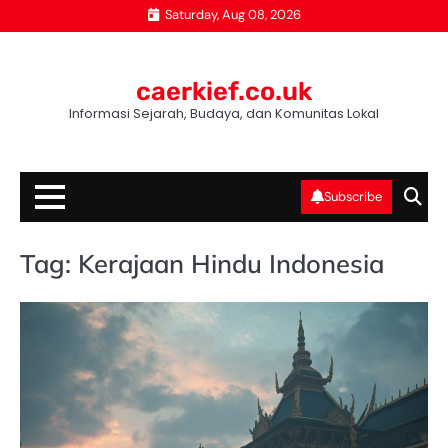
Skip
Saturday, Aug 08, 2026
to
content
caerkief.co.uk
Informasi Sejarah, Budaya, dan Komunitas Lokal
Subscribe
Tag:
Kerajaan Hindu Indonesia
SE
LO