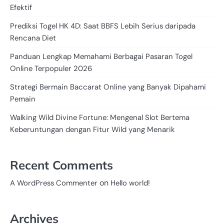
Efektif
Prediksi Togel HK 4D: Saat BBFS Lebih Serius daripada
Rencana Diet
Panduan Lengkap Memahami Berbagai Pasaran Togel
Online Terpopuler 2026
Strategi Bermain Baccarat Online yang Banyak Dipahami
Pemain
Walking Wild Divine Fortune: Mengenal Slot Bertema
Keberuntungan dengan Fitur Wild yang Menarik
Recent Comments
on
A WordPress Commenter
Hello world!
Archives