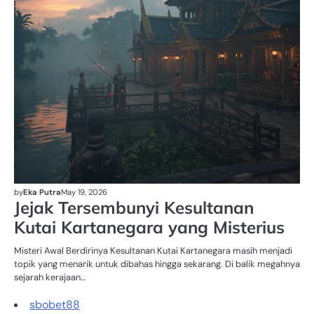
by
Eka Putra
May 19, 2026
Jejak Tersembunyi Kesultanan
Kutai Kartanegara yang Misterius
Misteri Awal Berdirinya Kesultanan Kutai Kartanegara masih menjadi
topik yang menarik untuk dibahas hingga sekarang. Di balik megahnya
sejarah kerajaan…
sbobet88