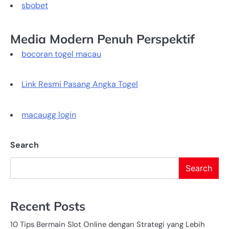
sbobet
Media Modern Penuh Perspektif
bocoran togel macau
Link Resmi Pasang Angka Togel
macaugg login
Search
Search
Recent Posts
10 Tips Bermain Slot Online dengan Strategi yang Lebih