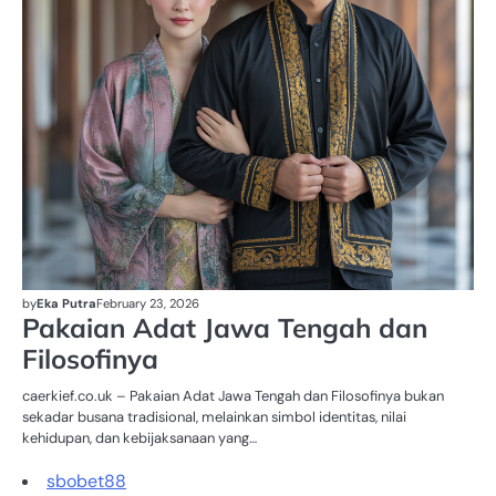
by
Eka Putra
February 23, 2026
Pakaian Adat Jawa Tengah dan
Filosofinya
caerkief.co.uk – Pakaian Adat Jawa Tengah dan Filosofinya bukan
sekadar busana tradisional, melainkan simbol identitas, nilai
kehidupan, dan kebijaksanaan yang…
sbobet88