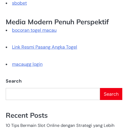
sbobet
Media Modern Penuh Perspektif
bocoran togel macau
Link Resmi Pasang Angka Togel
macaugg login
Search
Search
Recent Posts
10 Tips Bermain Slot Online dengan Strategi yang Lebih