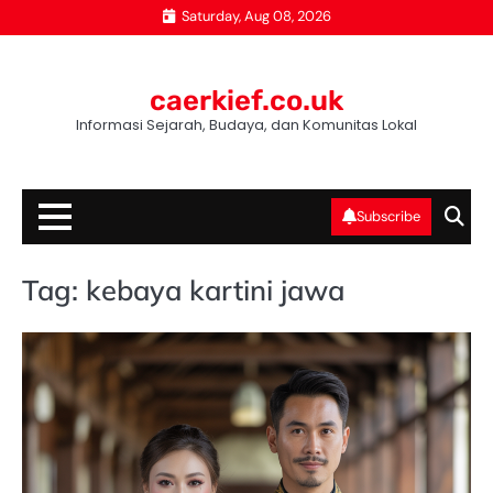
Skip
Saturday, Aug 08, 2026
to
content
caerkief.co.uk
Informasi Sejarah, Budaya, dan Komunitas Lokal
Subscribe
Tag:
kebaya kartini jawa
BU
D