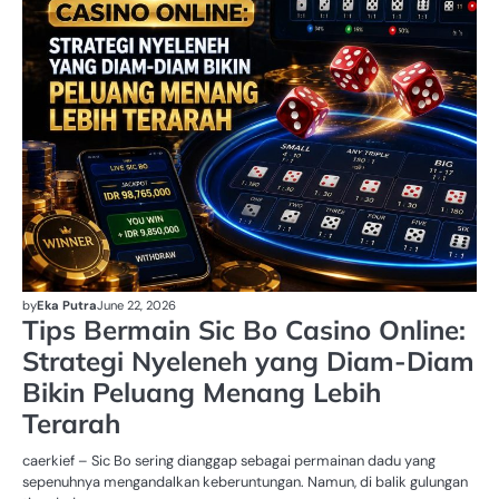
by
Eka Putra
June 22, 2026
Tips Bermain Sic Bo Casino Online:
Strategi Nyeleneh yang Diam-Diam
Bikin Peluang Menang Lebih
Terarah
caerkief – Sic Bo sering dianggap sebagai permainan dadu yang
sepenuhnya mengandalkan keberuntungan. Namun, di balik gulungan