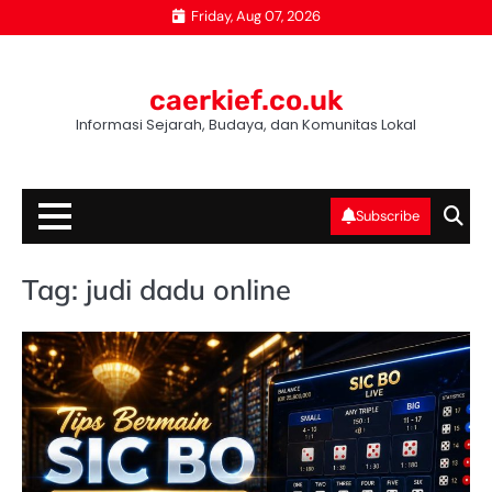
Skip
Friday, Aug 07, 2026
to
content
caerkief.co.uk
Informasi Sejarah, Budaya, dan Komunitas Lokal
Subscribe
Tag:
judi dadu online
CA
ON