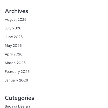
Archives
August 2026
July 2026
June 2026
May 2026
April 2026
March 2026
February 2026
January 2026
Categories
Budaya Daerah