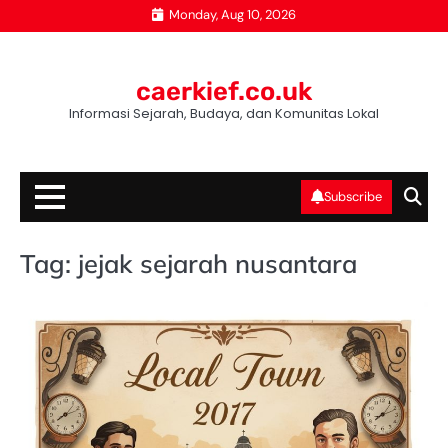
Skip
Monday, Aug 10, 2026
to
content
caerkief.co.uk
Informasi Sejarah, Budaya, dan Komunitas Lokal
Subscribe
Tag:
jejak sejarah nusantara
SE
LO