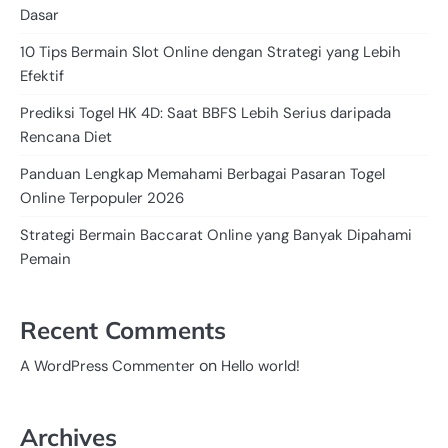
Dasar
10 Tips Bermain Slot Online dengan Strategi yang Lebih
Efektif
Prediksi Togel HK 4D: Saat BBFS Lebih Serius daripada
Rencana Diet
Panduan Lengkap Memahami Berbagai Pasaran Togel
Online Terpopuler 2026
Strategi Bermain Baccarat Online yang Banyak Dipahami
Pemain
Recent Comments
on
A WordPress Commenter
Hello world!
Archives