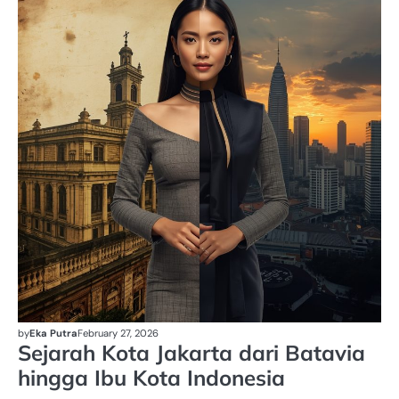
by
Eka Putra
February 27, 2026
Sejarah Kota Jakarta dari Batavia
hingga Ibu Kota Indonesia