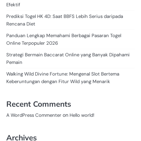
Efektif
Prediksi Togel HK 4D: Saat BBFS Lebih Serius daripada
Rencana Diet
Panduan Lengkap Memahami Berbagai Pasaran Togel
Online Terpopuler 2026
Strategi Bermain Baccarat Online yang Banyak Dipahami
Pemain
Walking Wild Divine Fortune: Mengenal Slot Bertema
Keberuntungan dengan Fitur Wild yang Menarik
Recent Comments
on
A WordPress Commenter
Hello world!
Archives