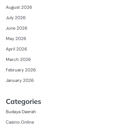
August 2026
July 2026
June 2026
May 2026
April 2026
March 2026
February 2026
January 2026
Categories
Budaya Daerah
Casino Online