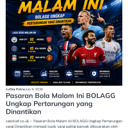
by
Eka Putra
July 9, 2026
Pasaran Bola Malam Ini BOLAGG
Ungkap Pertarungan yang
Dinantikan
caerkief.co.uk – Pasaran Bola Malam Ini BOLAGG Ungkap Pertarungan
yang Dinantikan menjadi topik yang paling banyak dibicarakan oleh