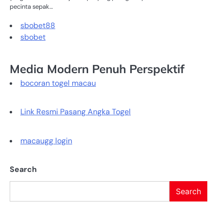
pecinta sepak…
sbobet88
sbobet
Media Modern Penuh Perspektif
bocoran togel macau
Link Resmi Pasang Angka Togel
macaugg login
Search
Search