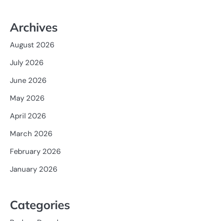
Archives
August 2026
July 2026
June 2026
May 2026
April 2026
March 2026
February 2026
January 2026
Categories