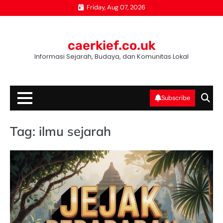
Skip
Friday, Aug 07, 2026
to
content
caerkief.co.uk
Informasi Sejarah, Budaya, dan Komunitas Lokal
Subscribe
Tag:
ilmu sejarah
ED
SE