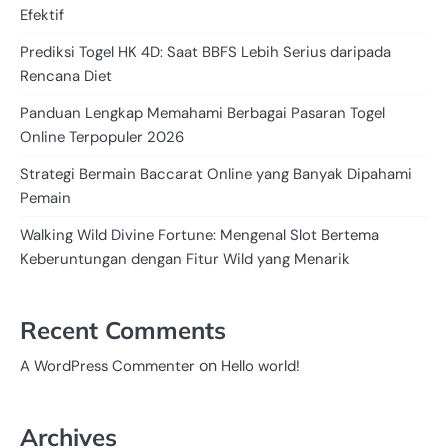
Efektif
Prediksi Togel HK 4D: Saat BBFS Lebih Serius daripada
Rencana Diet
Panduan Lengkap Memahami Berbagai Pasaran Togel
Online Terpopuler 2026
Strategi Bermain Baccarat Online yang Banyak Dipahami
Pemain
Walking Wild Divine Fortune: Mengenal Slot Bertema
Keberuntungan dengan Fitur Wild yang Menarik
Recent Comments
on
A WordPress Commenter
Hello world!
Archives