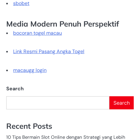
sbobet
Media Modern Penuh Perspektif
bocoran togel macau
Link Resmi Pasang Angka Togel
macaugg login
Search
Search
Recent Posts
10 Tips Bermain Slot Online dengan Strategi yang Lebih