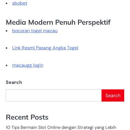
sbobet
Media Modern Penuh Perspektif
bocoran togel macau
Link Resmi Pasang Angka Togel
macaugg login
Search
Search
Recent Posts
10 Tips Bermain Slot Online dengan Strategi yang Lebih