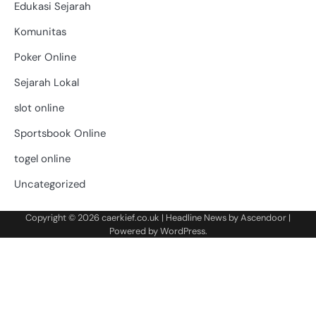
Edukasi Sejarah
Komunitas
Poker Online
Sejarah Lokal
slot online
Sportsbook Online
togel online
Uncategorized
Copyright © 2026
caerkief.co.uk
| Headline News by
Ascendoor
|
Powered by
WordPress
.