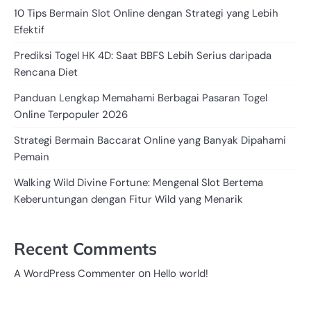
10 Tips Bermain Slot Online dengan Strategi yang Lebih
Efektif
Prediksi Togel HK 4D: Saat BBFS Lebih Serius daripada
Rencana Diet
Panduan Lengkap Memahami Berbagai Pasaran Togel
Online Terpopuler 2026
Strategi Bermain Baccarat Online yang Banyak Dipahami
Pemain
Walking Wild Divine Fortune: Mengenal Slot Bertema
Keberuntungan dengan Fitur Wild yang Menarik
Recent Comments
on
A WordPress Commenter
Hello world!