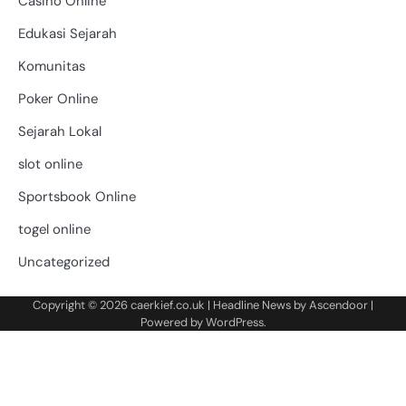
Casino Online
Edukasi Sejarah
Komunitas
Poker Online
Sejarah Lokal
slot online
Sportsbook Online
togel online
Uncategorized
Copyright © 2026
caerkief.co.uk
| Headline News by
Ascendoor
|
Powered by
WordPress
.