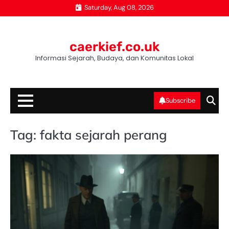
Skip
Saturday, Aug 08, 2026
to
content
caerkief.co.uk
Informasi Sejarah, Budaya, dan Komunitas Lokal
Subscribe
Tag:
fakta sejarah perang
ED
SE