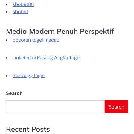
sbobet88
sbobet
Media Modern Penuh Perspektif
bocoran togel macau
Link Resmi Pasang Angka Togel
macaugg login
Search
Search
Recent Posts