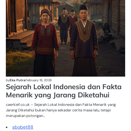
by
Eka Putra
February 19, 2026
Sejarah Lokal Indonesia dan Fakta
Menarik yang Jarang Diketahui
caerkief.co.uk – Sejarah Lokal Indonesia dan Fakta Menarik yang
Jarang Diketahui bukan hanya sekadar cerita masa lalu, tetapi
merupakan potongan…
sbobet88