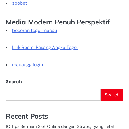
sbobet
Media Modern Penuh Perspektif
bocoran togel macau
Link Resmi Pasang Angka Togel
macaugg login
Search
Search
Recent Posts
10 Tips Bermain Slot Online dengan Strategi yang Lebih