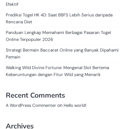
Efektif
Prediksi Togel HK 4D: Saat BBFS Lebih Serius daripada
Rencana Diet
Panduan Lengkap Memahami Berbagai Pasaran Togel
Online Terpopuler 2026
Strategi Bermain Baccarat Online yang Banyak Dipahami
Pemain
Walking Wild Divine Fortune: Mengenal Slot Bertema
Keberuntungan dengan Fitur Wild yang Menarik
Recent Comments
on
A WordPress Commenter
Hello world!
Archives