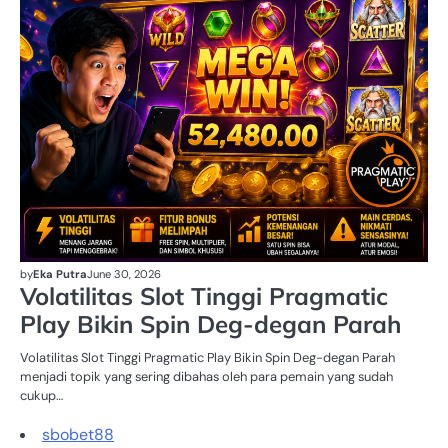
by
Eka Putra
June 30, 2026
Volatilitas Slot Tinggi Pragmatic
Play Bikin Spin Deg-degan Parah
Volatilitas Slot Tinggi Pragmatic Play Bikin Spin Deg-degan Parah
menjadi topik yang sering dibahas oleh para pemain yang sudah
cukup…
sbobet88