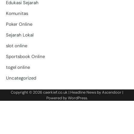
Edukasi Sejarah
Komunitas
Poker Online
Sejarah Lokal
slot online
Sportsbook Online
togel online
Uncategorized
Copyright © 2026
caerkief.co.uk
| Headline News by
Ascendoor
|
Powered by
WordPress
.