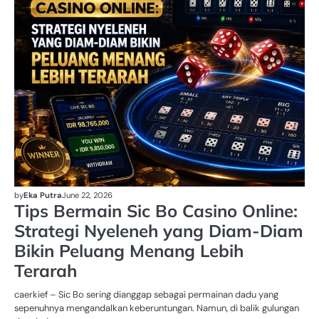
by
Eka Putra
June 22, 2026
Tips Bermain Sic Bo Casino Online:
Strategi Nyeleneh yang Diam-Diam
Bikin Peluang Menang Lebih
Terarah
caerkief – Sic Bo sering dianggap sebagai permainan dadu yang
sepenuhnya mengandalkan keberuntungan. Namun, di balik gulungan