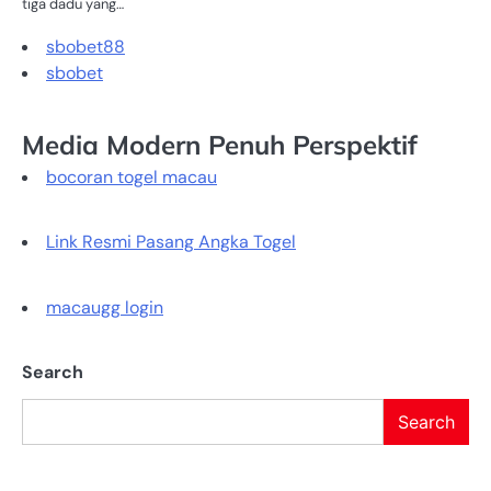
tiga dadu yang…
sbobet88
sbobet
Media Modern Penuh Perspektif
bocoran togel macau
Link Resmi Pasang Angka Togel
macaugg login
Search
Search