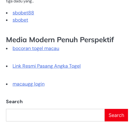
tiga dadu yang…
sbobet88
sbobet
Media Modern Penuh Perspektif
bocoran togel macau
Link Resmi Pasang Angka Togel
macaugg login
Search
Search