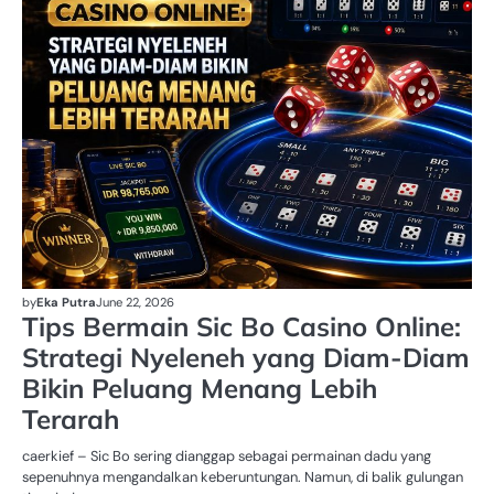
by
Eka Putra
June 22, 2026
Tips Bermain Sic Bo Casino Online:
Strategi Nyeleneh yang Diam-Diam
Bikin Peluang Menang Lebih
Terarah
caerkief – Sic Bo sering dianggap sebagai permainan dadu yang
sepenuhnya mengandalkan keberuntungan. Namun, di balik gulungan