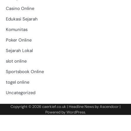
Casino Online
Edukasi Sejarah
Komunitas
Poker Online
Sejarah Lokal
slot online
Sportsbook Online
togel online
Uncategorized
Copyright © 2026
caerkief.co.uk
| Headline News by
Ascendoor
|
Powered by
WordPress
.