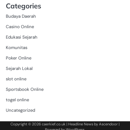
Categories
Budaya Daerah
Casino Online
Edukasi Sejarah
Komunitas
Poker Online
Sejarah Lokal
slot online
Sportsbook Online
togel online
Uncategorized
Copyright © 2026
caerkief.co.uk
| Headline News by
Ascendoor
|
Powered by
WordPress
.