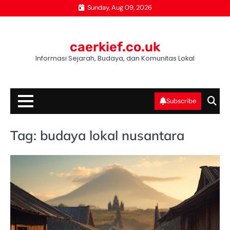
Skip
Sunday, Aug 09, 2026
to
content
caerkief.co.uk
Informasi Sejarah, Budaya, dan Komunitas Lokal
Subscribe
Tag:
budaya lokal nusantara
SE
LO