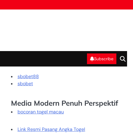
Subscribe
sbobet88
sbobet
Media Modern Penuh Perspektif
bocoran togel macau
Link Resmi Pasang Angka Togel