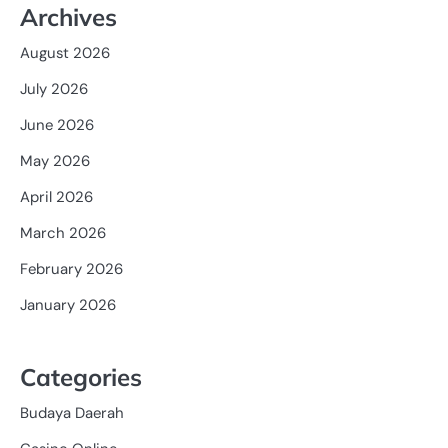
Archives
August 2026
July 2026
June 2026
May 2026
April 2026
March 2026
February 2026
January 2026
Categories
Budaya Daerah