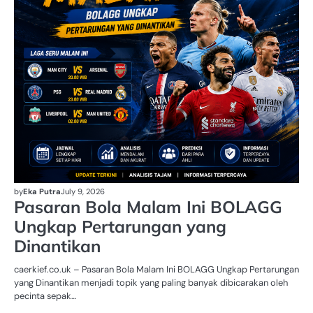
by
Eka Putra
July 9, 2026
Pasaran Bola Malam Ini BOLAGG
Ungkap Pertarungan yang
Dinantikan
caerkief.co.uk – Pasaran Bola Malam Ini BOLAGG Ungkap Pertarungan
yang Dinantikan menjadi topik yang paling banyak dibicarakan oleh
pecinta sepak…