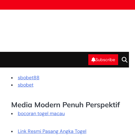
Subscribe
sbobet88
sbobet
Media Modern Penuh Perspektif
bocoran togel macau
Link Resmi Pasang Angka Togel