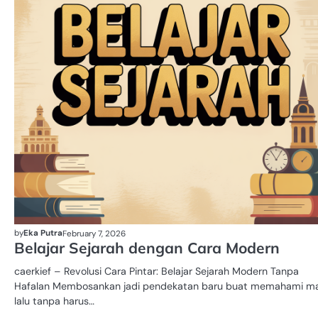
by
Eka Putra
February 7, 2026
Belajar Sejarah dengan Cara Modern
caerkief – Revolusi Cara Pintar: Belajar Sejarah Modern Tanpa
Hafalan Membosankan jadi pendekatan baru buat memahami m
lalu tanpa harus…