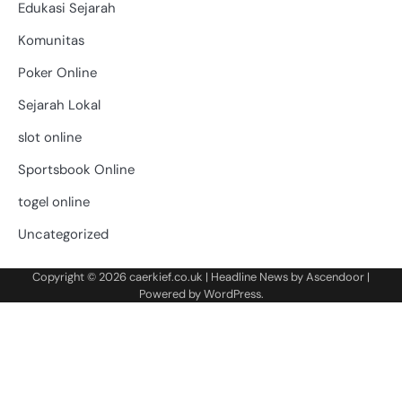
Edukasi Sejarah
Komunitas
Poker Online
Sejarah Lokal
slot online
Sportsbook Online
togel online
Uncategorized
Copyright © 2026
caerkief.co.uk
| Headline News by
Ascendoor
|
Powered by
WordPress
.