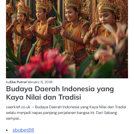
by
Eka Putra
February 12, 2026
Budaya Daerah Indonesia yang
Kaya Nilai dan Tradisi
caerkief.co.uk – Budaya Daerah Indonesia yang Kaya Nilai dan Tradisi
selalu menjadi napas panjang perjalanan bangsa ini. Dari Sabang
sampai…
sbobet88