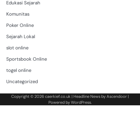
Edukasi Sejarah
Komunitas
Poker Online
Sejarah Lokal
slot online
Sportsbook Online
togel online
Uncategorized
Copyright © 2026
caerkief.co.uk
| Headline News by
Ascendoor
|
Powered by
WordPress
.