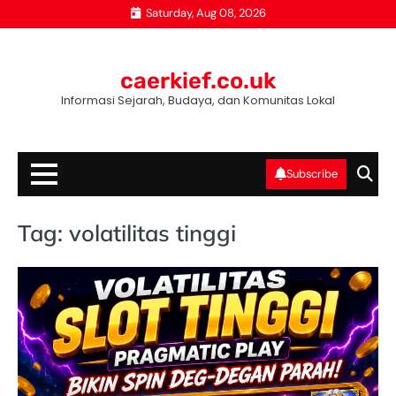
Skip
Saturday, Aug 08, 2026
to
content
caerkief.co.uk
Informasi Sejarah, Budaya, dan Komunitas Lokal
Subscribe
Tag:
volatilitas tinggi
SL
ON