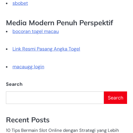
sbobet
Media Modern Penuh Perspektif
bocoran togel macau
Link Resmi Pasang Angka Togel
macaugg login
Search
Search
Recent Posts
10 Tips Bermain Slot Online dengan Strategi yang Lebih