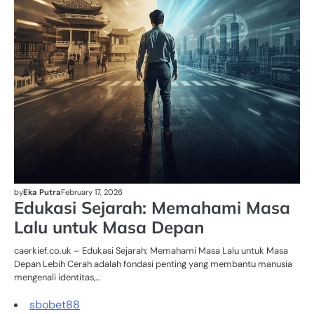
by
Eka Putra
February 17, 2026
Edukasi Sejarah: Memahami Masa
Lalu untuk Masa Depan
caerkief.co.uk – Edukasi Sejarah: Memahami Masa Lalu untuk Masa
Depan Lebih Cerah adalah fondasi penting yang membantu manusia
mengenali identitas,…
sbobet88