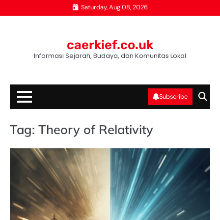
Skip
Saturday, Aug 08, 2026
to
content
caerkief.co.uk
Informasi Sejarah, Budaya, dan Komunitas Lokal
Subscribe
Tag:
Theory of Relativity
ED
SE