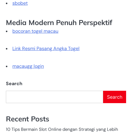
sbobet
Media Modern Penuh Perspektif
bocoran togel macau
Link Resmi Pasang Angka Togel
macaugg login
Search
Search
Recent Posts
10 Tips Bermain Slot Online dengan Strategi yang Lebih