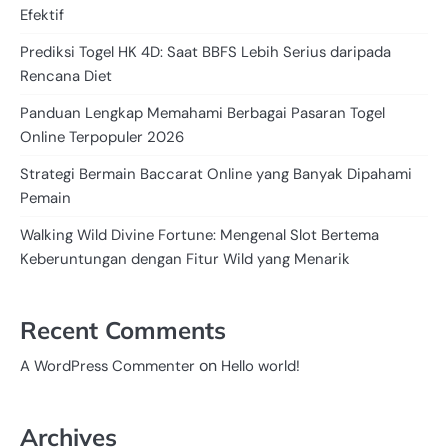
Efektif
Prediksi Togel HK 4D: Saat BBFS Lebih Serius daripada
Rencana Diet
Panduan Lengkap Memahami Berbagai Pasaran Togel
Online Terpopuler 2026
Strategi Bermain Baccarat Online yang Banyak Dipahami
Pemain
Walking Wild Divine Fortune: Mengenal Slot Bertema
Keberuntungan dengan Fitur Wild yang Menarik
Recent Comments
on
A WordPress Commenter
Hello world!
Archives