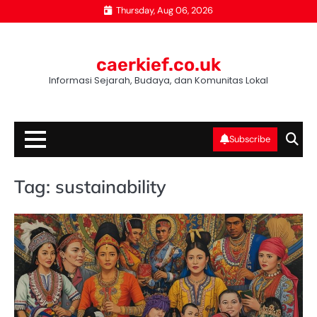
Skip
Thursday, Aug 06, 2026
to
content
caerkief.co.uk
Informasi Sejarah, Budaya, dan Komunitas Lokal
Subscribe
Tag:
sustainability
BU
D