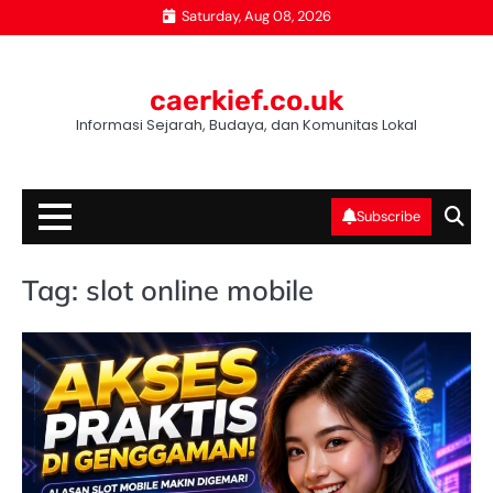
Skip
Saturday, Aug 08, 2026
to
content
caerkief.co.uk
Informasi Sejarah, Budaya, dan Komunitas Lokal
Subscribe
Tag:
slot online mobile
SL
ON