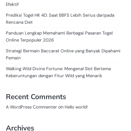
Efektif
Prediksi Togel HK 4D: Saat BBFS Lebih Serius daripada
Rencana Diet
Panduan Lengkap Memahami Berbagai Pasaran Togel
Online Terpopuler 2026
Strategi Bermain Baccarat Online yang Banyak Dipahami
Pemain
Walking Wild Divine Fortune: Mengenal Slot Bertema
Keberuntungan dengan Fitur Wild yang Menarik
Recent Comments
on
A WordPress Commenter
Hello world!
Archives