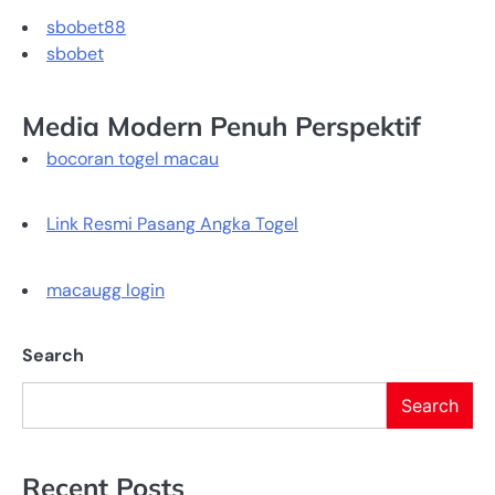
sbobet88
sbobet
Media Modern Penuh Perspektif
bocoran togel macau
Link Resmi Pasang Angka Togel
macaugg login
Search
Search
Recent Posts